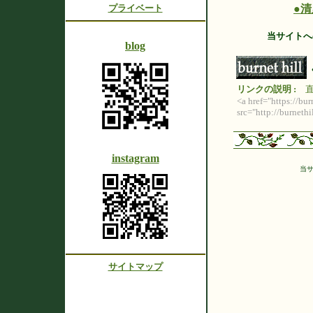
プライベート
●
清
当サイトへ
blog
リンクの説明 :
直
<a href="https://b
src="http://burneth
instagram
当
サイトマップ